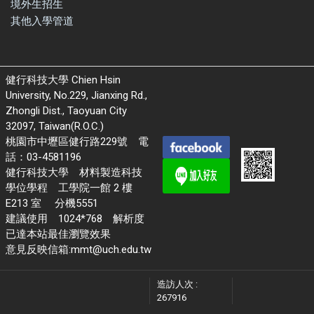
境外生招生
其他入學管道
健行科技大學 Chien Hsin
University, No.229, Jianxing Rd.,
Zhongli Dist., Taoyuan City
32097, Taiwan(R.O.C.)
桃園市中壢區健行路229號 電
話：03-4581196
健行科技大學 材料製造科技
學位學程 工學院一館 2 樓
E213 室 分機5551
建議使用 1024*768 解析度
已達本站最佳瀏覽效果
意見反映信箱:mmt@uch.edu.tw
造訪人次 :
267916