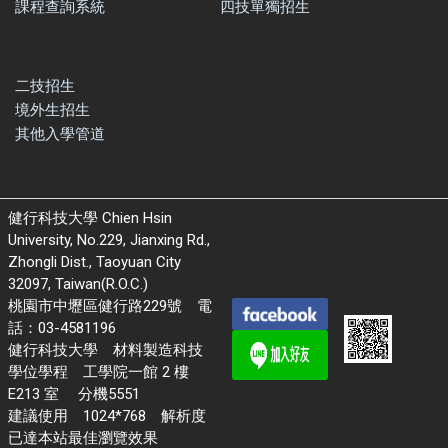
課程查詢系統
四技單獨招生
二技招生
境外生招生
其他入學管道
健行科技大學 Chien Hsin
University, No.229, Jianxing Rd.,
Zhongli Dist., Taoyuan City
32097, Taiwan(R.O.C.)
桃園市中壢區健行路229號 電
話：03-4581196
健行科技大學 材料製造科技
學位學程 工學院一館 2 樓
E213 室 分機5551
建議使用 1024*768 解析度
已達本站最佳瀏覽效果