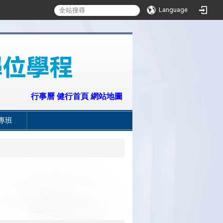
Language
:::
行事曆
健行首頁
網站地圖
專班