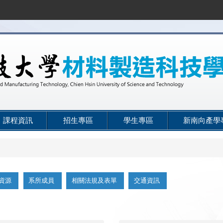
課程資訊
招生專區
學生專區
新南向產學
資源
系所成員
相關法規及表單
交通資訊