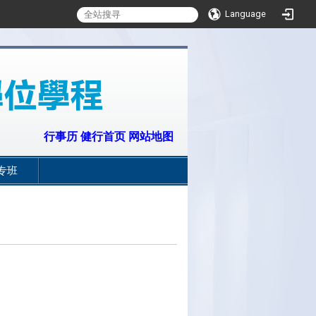
Language
:::
行事历
健行首页
网站地图
专班