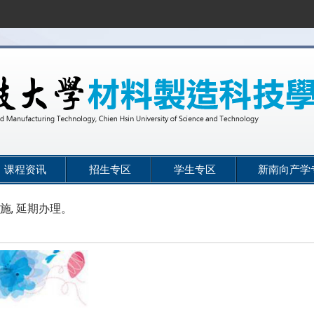
课程资讯
招生专区
学生专区
新南向产学
施, 延期办理。