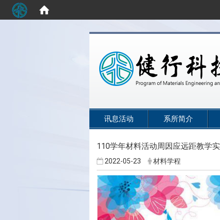
:::
讯息活动
系所简介
110学年材料活动周因应远距教学实
2022-05-23
材料学程