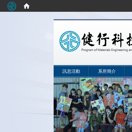
:::
訊息活動
系所簡介