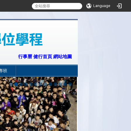
Language
:::
行事曆
健行首頁
網站地圖
專班