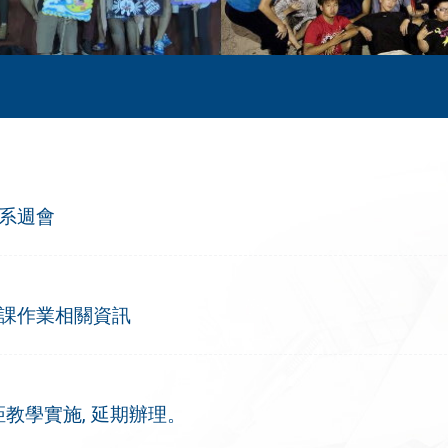
程系週會
選課作業相關資訊
距教學實施, 延期辦理。