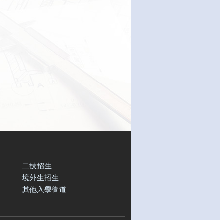
二技招生
境外生招生
其他入學管道