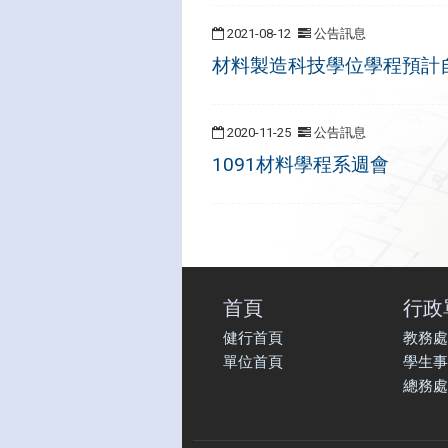
2021-08-12
公告訊息
材料製造科技學位學程預計自
2020-11-25
公告訊息
1091材料學程系週會
首頁
行政
健行首頁
教務處
單位首頁
學生事
總務處