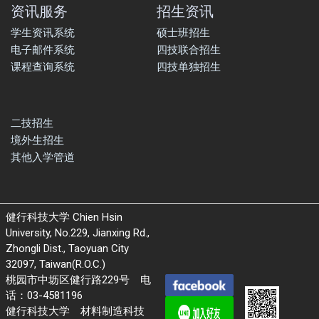
资讯服务
招生资讯
学生资讯系统
硕士班招生
电子邮件系统
四技联合招生
课程查询系统
四技单独招生
二技招生
境外生招生
其他入学管道
健行科技大学 Chien Hsin
University, No.229, Jianxing Rd.,
Zhongli Dist., Taoyuan City
32097, Taiwan(R.O.C.)
桃园市中坜区健行路229号 电
话：03-4581196
健行科技大学 材料制造科技