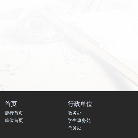
首页
行政单位
健行首页
教务处
单位首页
学生事务处
总务处